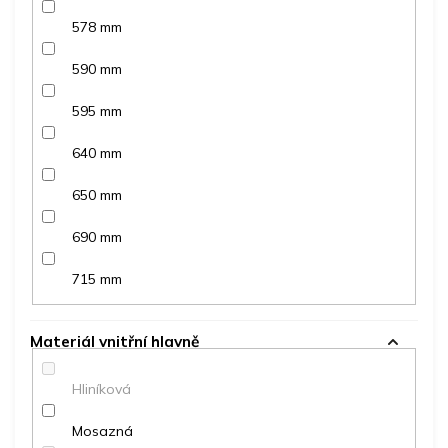
578 mm
590 mm
595 mm
640 mm
650 mm
690 mm
715 mm
Materiál vnitřní hlavně
Hliníková
Mosazná