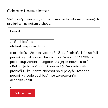
Odebírat newsletter
Vložte svůj e-mail a my vám budeme zasílat informace o nových
produktech na našem e-shopu.
E-mail
Souhlasím s
obchodními podmínkami
a prohlašuji, že je mi více než 18 let. Prohlašuji, že splňuji
podmínky zákona o zbraních a střelivu č. 119/2002 Sb.
pro nákup zbraní kategorie NO, jejich hlavních dílů a
střeliva. Je-li zboží odesíláno odlišnému adresátu,
prohlašuji, že i tento adresát splňuje výše uvedené
podmínky. Dále souhlasím se zpracováním
osobních údajů
.
Přihlásit se