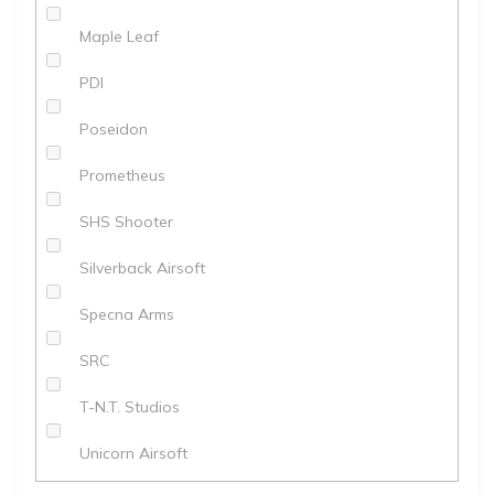
Maple Leaf
PDI
Poseidon
Prometheus
SHS Shooter
Silverback Airsoft
Specna Arms
SRC
T-N.T. Studios
Unicorn Airsoft