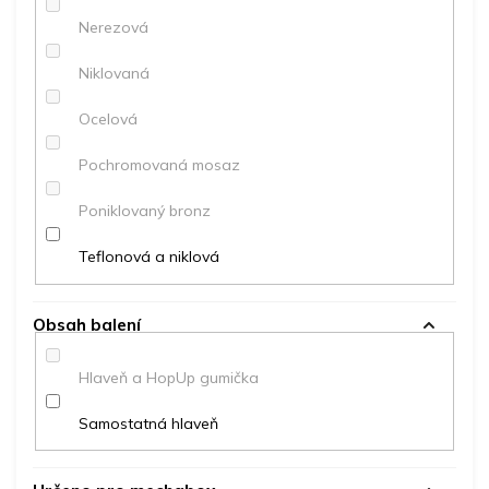
Nerezová
Niklovaná
Ocelová
Pochromovaná mosaz
Poniklovaný bronz
Teflonová a niklová
Obsah balení
Hlaveň a HopUp gumička
Samostatná hlaveň