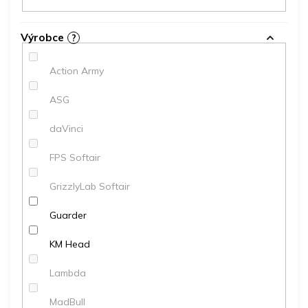
Výrobce
?
Action Army
ASG
daVinci
FPS Softair
GrizzlyLab Softair
Guarder
KM Head
Lambda
MadBull