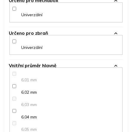
Určeno pro mechabox
Univerzální
Určeno pro zbraň
Univerzální
Vnitřní průměr hlavně
6,01 mm
6,02 mm
6,03 mm
6,04 mm
6,05 mm