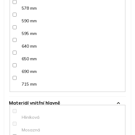
578 mm
590 mm
595 mm
640 mm
650 mm
690 mm
715 mm
Materiál vnitřní hlavně
Hliníková
Mosazná