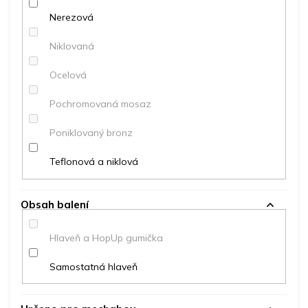
Nerezová
Niklovaná
Ocelová
Pochromovaná mosaz
Poniklovaný bronz
Teflonová a niklová
Obsah balení
Hlaveň a HopUp gumička
Samostatná hlaveň