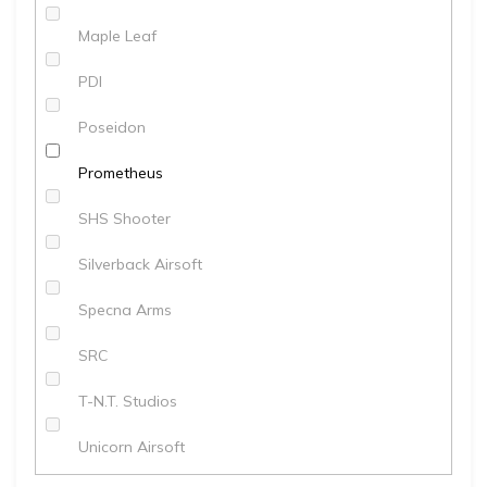
Maple Leaf
PDI
Poseidon
Prometheus
SHS Shooter
Silverback Airsoft
Specna Arms
SRC
T-N.T. Studios
Unicorn Airsoft