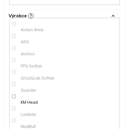
Výrobce
?
Action Army
ASG
daVinci
FPS Softair
GrizzlyLab Softair
Guarder
KM Head
Lambda
MadBull