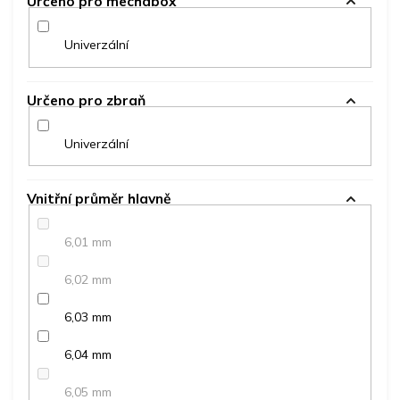
Určeno pro mechabox
Univerzální
Určeno pro zbraň
Univerzální
Vnitřní průměr hlavně
6,01 mm
6,02 mm
6,03 mm
6,04 mm
6,05 mm