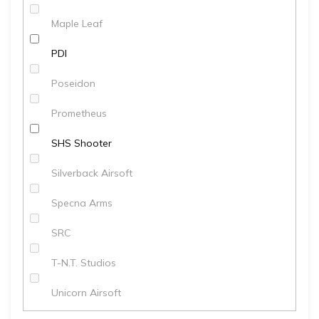
Maple Leaf
PDI
Poseidon
Prometheus
SHS Shooter
Silverback Airsoft
Specna Arms
SRC
T-N.T. Studios
Unicorn Airsoft