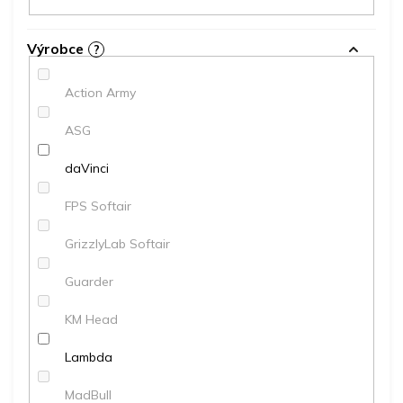
Výrobce
?
Action Army
ASG
daVinci
FPS Softair
GrizzlyLab Softair
Guarder
KM Head
Lambda
MadBull