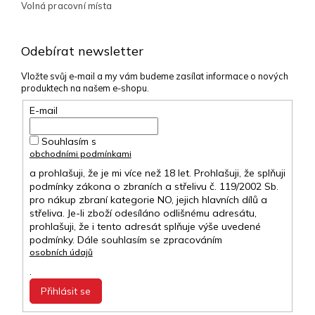
Volná pracovní místa
Odebírat newsletter
Vložte svůj e-mail a my vám budeme zasílat informace o nových
produktech na našem e-shopu.
E-mail
Souhlasím s
obchodními podmínkami
a prohlašuji, že je mi více než 18 let. Prohlašuji, že splňuji
podmínky zákona o zbraních a střelivu č. 119/2002 Sb.
pro nákup zbraní kategorie NO, jejich hlavních dílů a
střeliva. Je-li zboží odesíláno odlišnému adresátu,
prohlašuji, že i tento adresát splňuje výše uvedené
podmínky. Dále souhlasím se zpracováním
osobních údajů
.
Přihlásit se