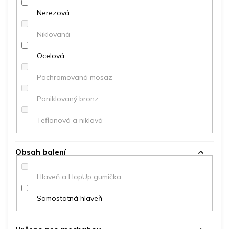
Nerezová
Niklovaná
Ocelová
Pochromovaná mosaz
Poniklovaný bronz
Teflonová a niklová
Obsah balení
Hlaveň a HopUp gumička
Samostatná hlaveň