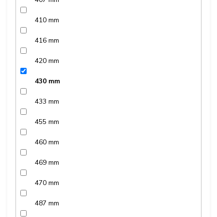
410 mm
416 mm
420 mm
430 mm
433 mm
455 mm
460 mm
469 mm
470 mm
487 mm