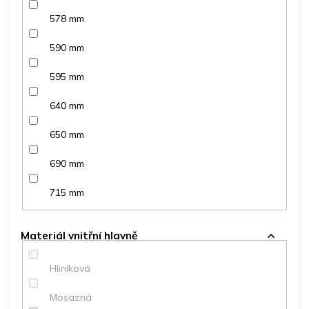
578 mm
590 mm
595 mm
640 mm
650 mm
690 mm
715 mm
Materiál vnitřní hlavně
Hliníková
Mosazná