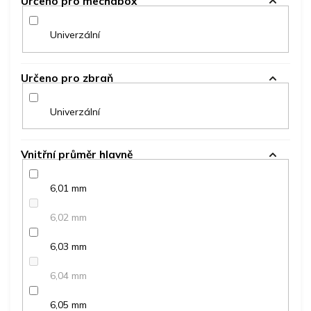
Určeno pro mechabox
Univerzální
Určeno pro zbraň
Univerzální
Vnitřní průměr hlavně
6,01 mm
6,02 mm
6,03 mm
6,04 mm
6,05 mm