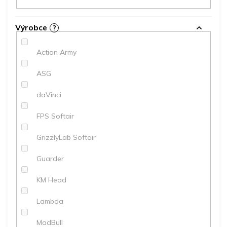
Výrobce
?
Action Army
ASG
daVinci
FPS Softair
GrizzlyLab Softair
Guarder
KM Head
Lambda
MadBull