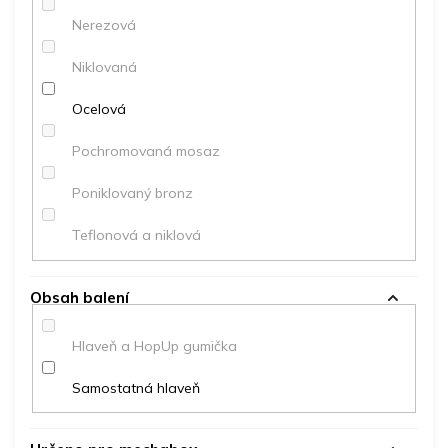
Nerezová
Niklovaná
Ocelová
Pochromovaná mosaz
Poniklovaný bronz
Teflonová a niklová
Obsah balení
Hlaveň a HopUp gumička
Samostatná hlaveň