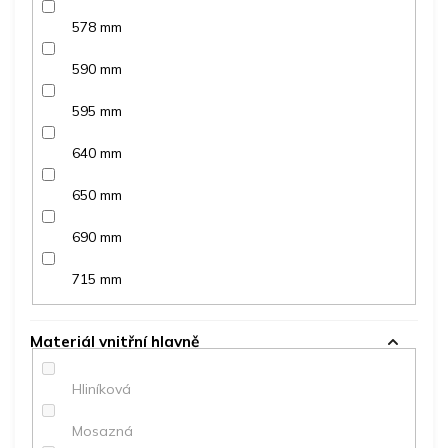
578 mm
590 mm
595 mm
640 mm
650 mm
690 mm
715 mm
Materiál vnitřní hlavně
Hliníková
Mosazná