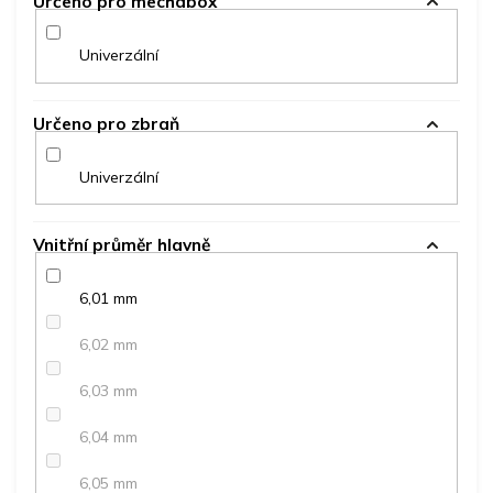
Určeno pro mechabox
Univerzální
Určeno pro zbraň
Univerzální
Vnitřní průměr hlavně
6,01 mm
6,02 mm
6,03 mm
6,04 mm
6,05 mm