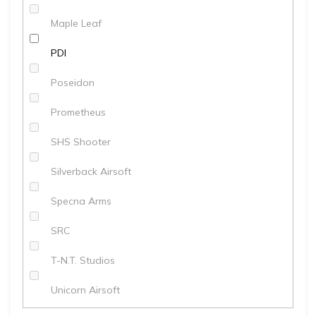
Maple Leaf
PDI
Poseidon
Prometheus
SHS Shooter
Silverback Airsoft
Specna Arms
SRC
T-N.T. Studios
Unicorn Airsoft