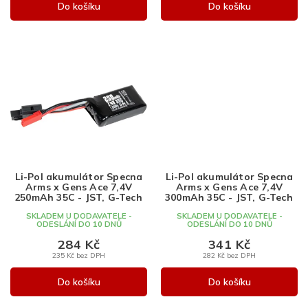
Do košíku
Do košíku
Li-Pol akumulátor Specna
Li-Pol akumulátor Specna
Arms x Gens Ace 7,4V
Arms x Gens Ace 7,4V
250mAh 35C - JST, G-Tech
300mAh 35C - JST, G-Tech
SKLADEM U DODAVATELE -
SKLADEM U DODAVATELE -
ODESLÁNÍ DO 10 DNŮ
ODESLÁNÍ DO 10 DNŮ
284 Kč
341 Kč
235 Kč bez DPH
282 Kč bez DPH
Do košíku
Do košíku