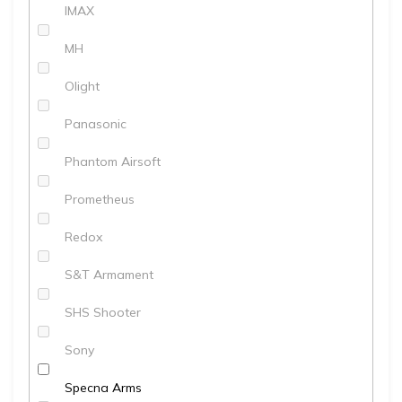
IMAX
MH
Olight
Panasonic
Phantom Airsoft
Prometheus
Redox
S&T Armament
SHS Shooter
Sony
Specna Arms