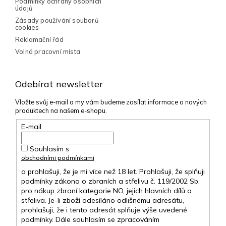
Podmínky ochrany osobních
s
údajů
u
Zásady používání souborů
cookies
Reklamační řád
Volná pracovní místa
Odebírat newsletter
Vložte svůj e-mail a my vám budeme zasílat informace o nových
produktech na našem e-shopu.
E-mail
Souhlasím s
obchodními podmínkami
a prohlašuji, že je mi více než 18 let. Prohlašuji, že splňuji
podmínky zákona o zbraních a střelivu č. 119/2002 Sb.
pro nákup zbraní kategorie NO, jejich hlavních dílů a
střeliva. Je-li zboží odesíláno odlišnému adresátu,
prohlašuji, že i tento adresát splňuje výše uvedené
podmínky. Dále souhlasím se zpracováním