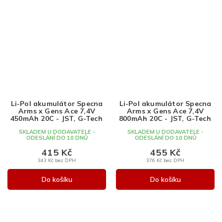
Li-Pol akumulátor Specna
Li-Pol akumulátor Specna
Arms x Gens Ace 7,4V
Arms x Gens Ace 7,4V
450mAh 20C - JST, G-Tech
800mAh 20C - JST, G-Tech
SKLADEM U DODAVATELE -
SKLADEM U DODAVATELE -
ODESLÁNÍ DO 10 DNŮ
ODESLÁNÍ DO 10 DNŮ
415 Kč
455 Kč
343 Kč bez DPH
376 Kč bez DPH
Do košíku
Do košíku