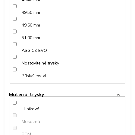
49,50 mm
49,60 mm
51,00 mm
ASG CZ EVO
Nastavitelné trysky
Příslušenství
Materiál trysky
Hliníková
Mosazná
POM