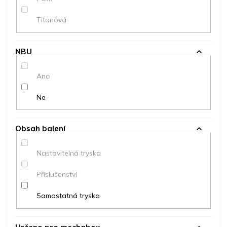
Titanová
NBU
Ano
Ne
Obsah balení
Nastavitelná tryska
Příslušenství
Samostatná tryska