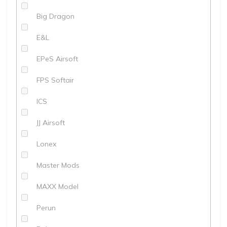
Big Dragon
E&L
EPeS Airsoft
FPS Softair
ICS
JJ Airsoft
Lonex
Master Mods
MAXX Model
Perun