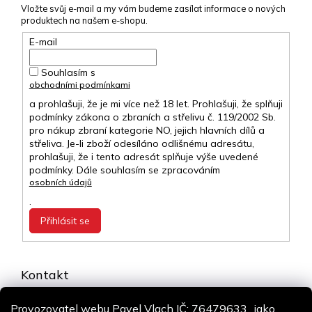
Vložte svůj e-mail a my vám budeme zasílat informace o nových
produktech na našem e-shopu.
E-mail
Souhlasím s
obchodními podmínkami
a prohlašuji, že je mi více než 18 let. Prohlašuji, že splňuji
podmínky zákona o zbraních a střelivu č. 119/2002 Sb.
pro nákup zbraní kategorie NO, jejich hlavních dílů a
střeliva. Je-li zboží odesíláno odlišnému adresátu,
prohlašuji, že i tento adresát splňuje výše uvedené
podmínky. Dále souhlasím se zpracováním
osobních údajů
.
Přihlásit se
Kontakt
info
@
airsoft-online.cz
Provozovatel webu Pavel Vlach IČ: 76479633., jako