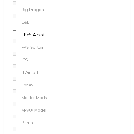
Big Dragon
E&L
EPeS Airsoft
FPS Softair
ICS
JJ Airsoft
Lonex
Master Mods
MAXX Model
Perun