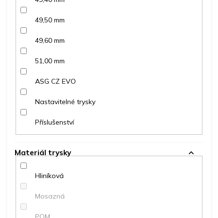
49,50 mm
49,60 mm
51,00 mm
ASG CZ EVO
Nastavitelné trysky
Příslušenství
Materiál trysky
Hliníková
Mosazná
POM