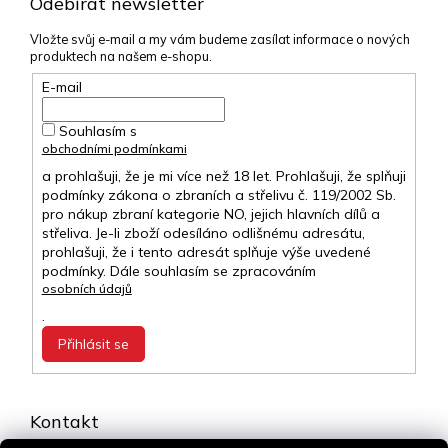
Odebírat newsletter
Vložte svůj e-mail a my vám budeme zasílat informace o nových
produktech na našem e-shopu.
E-mail
Souhlasím s
obchodními podmínkami
a prohlašuji, že je mi více než 18 let. Prohlašuji, že splňuji
podmínky zákona o zbraních a střelivu č. 119/2002 Sb.
pro nákup zbraní kategorie NO, jejich hlavních dílů a
střeliva. Je-li zboží odesíláno odlišnému adresátu,
prohlašuji, že i tento adresát splňuje výše uvedené
podmínky. Dále souhlasím se zpracováním
osobních údajů
.
Přihlásit se
Kontakt