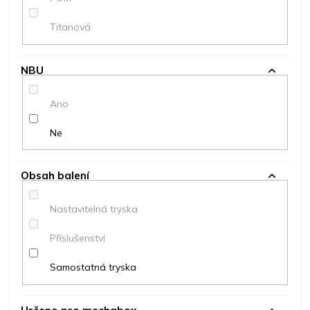
Titanová
NBU
Ano
Ne
Obsah balení
Nastavitelná tryska
Příslušenství
Samostatná tryska