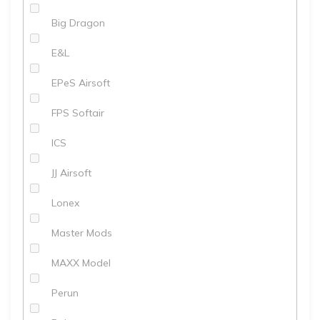
Big Dragon
E&L
EPeS Airsoft
FPS Softair
ICS
JJ Airsoft
Lonex
Master Mods
MAXX Model
Perun