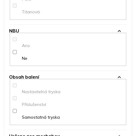
Titanová
NBU
Ano
Ne
Obsah balení
Nastavitelná tryska
Příslušenství
Samostatná tryska