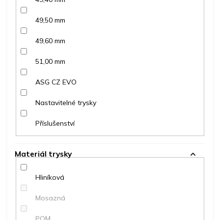
49,50 mm
49,60 mm
51,00 mm
ASG CZ EVO
Nastavitelné trysky
Příslušenství
Materiál trysky
Hliníková
Mosazná
POM