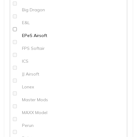
Big Dragon
E&L
EPeS Airsoft
FPS Softair
ICS
JJ Airsoft
Lonex
Master Mods
MAXX Model
Perun