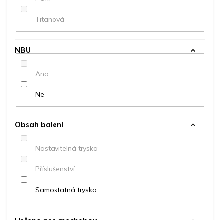
Titanová
NBU
Ano
Ne
Obsah balení
Nastavitelná tryska
Příslušenství
Samostatná tryska