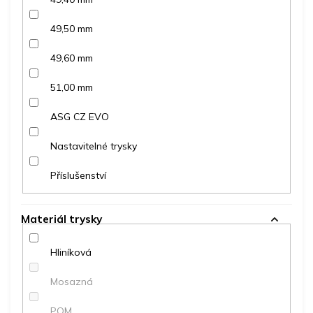
49,50 mm
49,60 mm
51,00 mm
ASG CZ EVO
Nastavitelné trysky
Příslušenství
Materiál trysky
Hliníková
Mosazná
POM