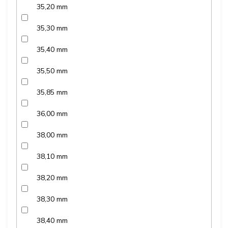
35,20 mm
35,30 mm
35,40 mm
35,50 mm
35,85 mm
36,00 mm
38,00 mm
38,10 mm
38,20 mm
38,30 mm
38,40 mm