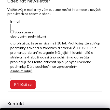
Odebírat newsletter
Vložte svůj e-mail a my vám budeme zasílat informace o nových
produktech na našem e-shopu.
E-mail
Souhlasím s
obchodními podmínkami
a prohlašuji, že je mi více než 18 let. Prohlašuji, že splňuji
podmínky zákona o zbraních a střelivu č. 119/2002 Sb.
pro nákup zbraní kategorie NO, jejich hlavních dílů a
střeliva. Je-li zboží odesíláno odlišnému adresátu,
prohlašuji, že i tento adresát splňuje výše uvedené
podmínky. Dále souhlasím se zpracováním
osobních údajů
.
Přihlásit se
Kontakt