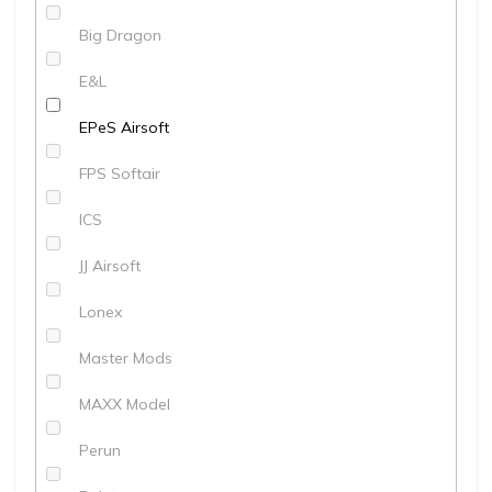
Big Dragon
E&L
EPeS Airsoft
FPS Softair
ICS
JJ Airsoft
Lonex
Master Mods
MAXX Model
Perun