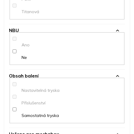
Titanová
NBU
Ano
Ne
Obsah balení
Nastavitelná tryska
Příslušenství
Samostatná tryska