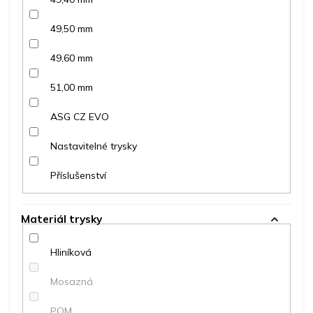
49,50 mm
49,60 mm
51,00 mm
ASG CZ EVO
Nastavitelné trysky
Příslušenství
Materiál trysky
Hliníková
Mosazná
POM