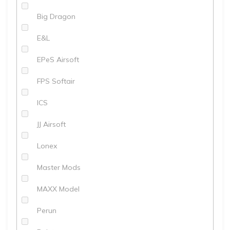
Big Dragon
E&L
EPeS Airsoft
FPS Softair
ICS
JJ Airsoft
Lonex
Master Mods
MAXX Model
Perun