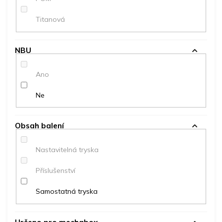
Titanová
NBU
Ano
Ne
Obsah balení
Nastavitelná tryska
Příslušenství
Samostatná tryska