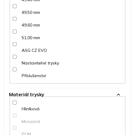
49,50 mm
49,60 mm
51,00 mm
ASG CZ EVO
Nastavitelné trysky
Příslušenství
Materiál trysky
Hliníková
Mosazná
POM