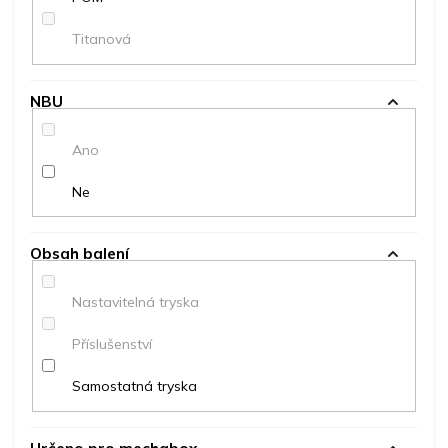
Titanová
NBU
Ano
Ne
Obsah balení
Nastavitelná tryska
Příslušenství
Samostatná tryska