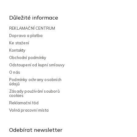
Z
á
á
d
a
p
Důležité informace
c
a
í
t
REKLAMAČNÍ CENTRUM
p
í
Doprava a platba
r
v
Ke stažení
k
Kontakty
y
Obchodní podmínky
v
Odstoupení od kupní smlouvy
ý
p
O nás
i
Podmínky ochrany osobních
s
údajů
u
Zásady používání souborů
cookies
Reklamační řád
Volná pracovní místa
Odebírat newsletter