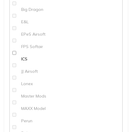
Big Dragon
E&L
EPeS Airsoft
FPS Softair
ICS
JJ Airsoft
Lonex
Master Mods
MAXX Model
Perun