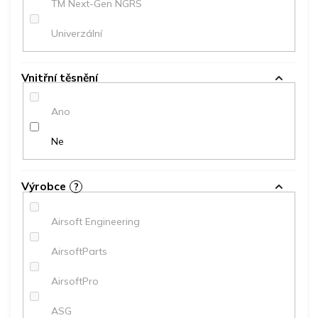
TM Next-Gen NGRS
Univerzální
Vnitřní těsnění
Ano
Ne
Výrobce
?
Airsoft Engineering
AirsoftParts
AirsoftPro
ASG