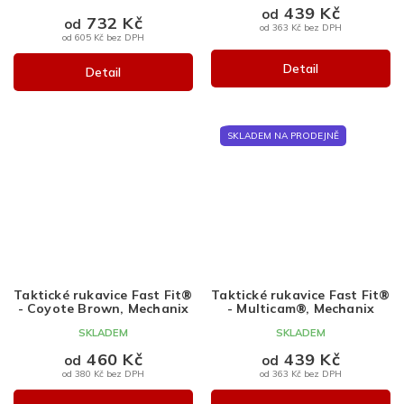
439 Kč
od
732 Kč
od
od 363 Kč bez DPH
od 605 Kč bez DPH
Detail
Detail
SKLADEM NA PRODEJNĚ
Taktické rukavice Fast Fit®
Taktické rukavice Fast Fit®
- Coyote Brown, Mechanix
- Multicam®, Mechanix
SKLADEM
SKLADEM
460 Kč
439 Kč
od
od
od 380 Kč bez DPH
od 363 Kč bez DPH