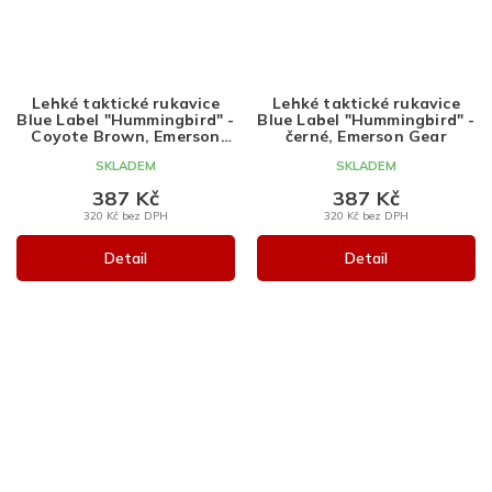
Lehké taktické rukavice
Lehké taktické rukavice
Blue Label "Hummingbird" -
Blue Label "Hummingbird" -
Coyote Brown, Emerson
černé, Emerson Gear
Gear
SKLADEM
SKLADEM
387 Kč
387 Kč
320 Kč bez DPH
320 Kč bez DPH
Detail
Detail