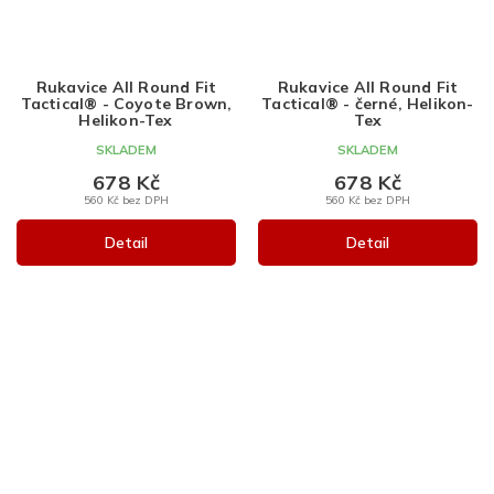
Rukavice All Round Fit
Rukavice All Round Fit
Tactical® - Coyote Brown,
Tactical® - černé, Helikon-
Helikon-Tex
Tex
SKLADEM
SKLADEM
678 Kč
678 Kč
560 Kč bez DPH
560 Kč bez DPH
Detail
Detail