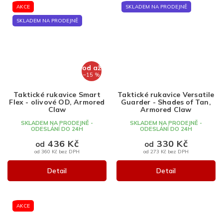
AKCE
SKLADEM NA PRODEJNĚ
SKLADEM NA PRODEJNĚ
od
až
–15 %
Taktické rukavice Smart
Taktické rukavice Versatile
Flex - olivové OD, Armored
Guarder - Shades of Tan,
Claw
Armored Claw
SKLADEM NA PRODEJNĚ -
SKLADEM NA PRODEJNĚ -
ODESLÁNÍ DO 24H
ODESLÁNÍ DO 24H
436 Kč
330 Kč
od
od
od 360 Kč bez DPH
od 273 Kč bez DPH
Detail
Detail
AKCE