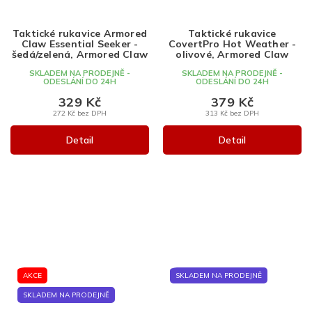
Taktické rukavice Armored
Taktické rukavice
Claw Essential Seeker -
CovertPro Hot Weather -
šedá/zelená, Armored Claw
olivové, Armored Claw
SKLADEM NA PRODEJNĚ -
SKLADEM NA PRODEJNĚ -
ODESLÁNÍ DO 24H
ODESLÁNÍ DO 24H
329 Kč
379 Kč
272 Kč bez DPH
313 Kč bez DPH
Detail
Detail
AKCE
SKLADEM NA PRODEJNĚ
SKLADEM NA PRODEJNĚ