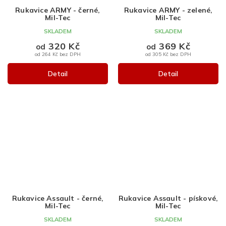
Rukavice ARMY - černé,
Rukavice ARMY - zelené,
Mil-Tec
Mil-Tec
SKLADEM
SKLADEM
320 Kč
369 Kč
od
od
od 264 Kč bez DPH
od 305 Kč bez DPH
Detail
Detail
Rukavice Assault - černé,
Rukavice Assault - pískové,
Mil-Tec
Mil-Tec
SKLADEM
SKLADEM