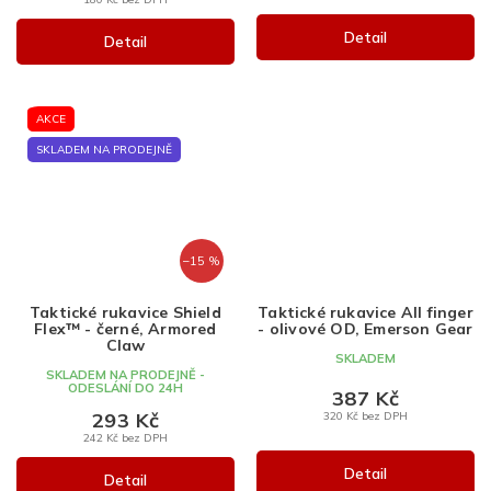
Detail
Detail
AKCE
SKLADEM NA PRODEJNĚ
–15 %
Taktické rukavice Shield
Taktické rukavice All finger
Flex™ - černé, Armored
- olivové OD, Emerson Gear
Claw
SKLADEM
SKLADEM NA PRODEJNĚ -
ODESLÁNÍ DO 24H
387 Kč
293 Kč
320 Kč bez DPH
242 Kč bez DPH
Detail
Detail