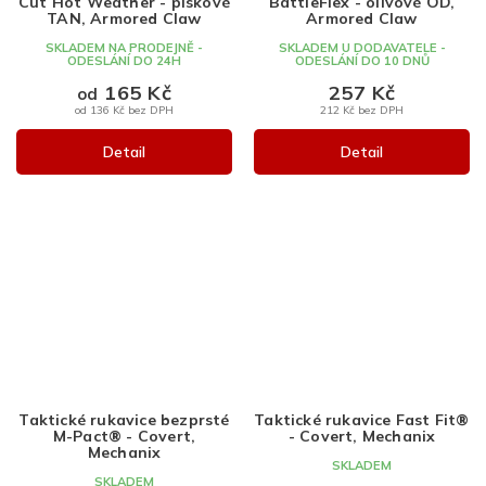
Cut Hot Weather - pískové
BattleFlex - olivové OD,
TAN, Armored Claw
Armored Claw
SKLADEM NA PRODEJNĚ -
SKLADEM U DODAVATELE -
ODESLÁNÍ DO 24H
ODESLÁNÍ DO 10 DNŮ
165 Kč
257 Kč
od
od 136 Kč bez DPH
212 Kč bez DPH
Detail
Detail
Taktické rukavice bezprsté
Taktické rukavice Fast Fit®
M-Pact® - Covert,
- Covert, Mechanix
Mechanix
SKLADEM
SKLADEM