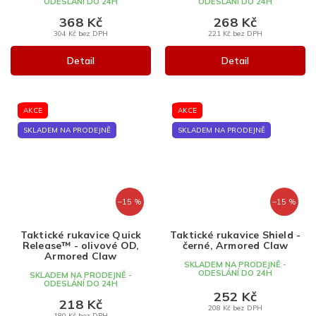
ODESLÁNÍ DO 24H
ODESLÁNÍ DO 24H
368 Kč
268 Kč
304 Kč bez DPH
221 Kč bez DPH
Detail
Detail
AKCE
AKCE
SKLADEM NA PRODEJNĚ
SKLADEM NA PRODEJNĚ
–15 %
–15 %
Taktické rukavice Quick
Taktické rukavice Shield -
Release™ - olivové OD,
černé, Armored Claw
Armored Claw
SKLADEM NA PRODEJNĚ -
ODESLÁNÍ DO 24H
SKLADEM NA PRODEJNĚ -
ODESLÁNÍ DO 24H
252 Kč
218 Kč
208 Kč bez DPH
180 Kč bez DPH