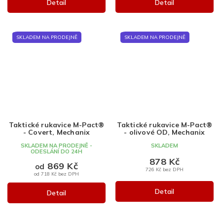
Detail
Detail
SKLADEM NA PRODEJNĚ
SKLADEM NA PRODEJNĚ
Taktické rukavice M-Pact®
Taktické rukavice M-Pact®
- Covert, Mechanix
- olivové OD, Mechanix
SKLADEM NA PRODEJNĚ -
SKLADEM
ODESLÁNÍ DO 24H
878 Kč
869 Kč
od
726 Kč bez DPH
od 718 Kč bez DPH
Detail
Detail