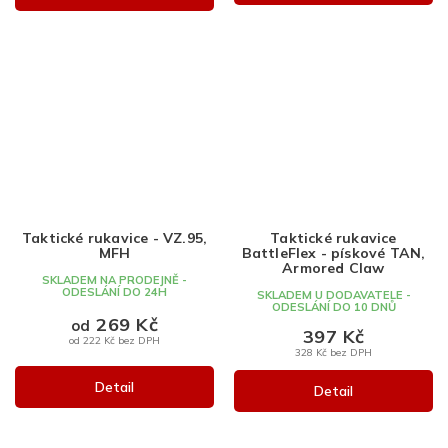
Taktické rukavice - VZ.95,
Taktické rukavice
MFH
BattleFlex - pískové TAN,
Armored Claw
SKLADEM NA PRODEJNĚ -
ODESLÁNÍ DO 24H
SKLADEM U DODAVATELE -
ODESLÁNÍ DO 10 DNŮ
269 Kč
od
397 Kč
od 222 Kč bez DPH
328 Kč bez DPH
Detail
Detail