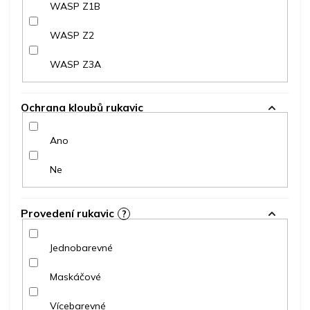
WASP Z1B
WASP Z2
WASP Z3A
Ochrana kloubů rukavic
Ano
Ne
Provedení rukavic
?
Jednobarevné
Maskáčové
Vícebarevné