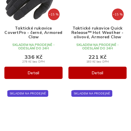
–15 %
–15 %
Taktické rukavice
Taktické rukavice Quick
CovertPro - černé, Armored
Release™ Hot Weather -
Claw
olivové, Armored Claw
SKLADEM NA PRODEJNĚ -
SKLADEM NA PRODEJNĚ -
ODESLÁNÍ DO 24H
ODESLÁNÍ DO 24H
336 Kč
221 Kč
278 Kč bez DPH
183 Kč bez DPH
Detail
Detail
SKLADEM NA PRODEJNĚ
SKLADEM NA PRODEJNĚ