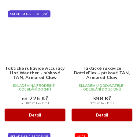
SKLADEM NA PRODEJNĚ
Taktické rukavice Accuracy
Taktické rukavice
Hot Weather - pískové
BattleFlex - pískové TAN,
TAN, Armored Claw
Armored Claw
SKLADEM NA PRODEJNĚ -
SKLADEM U DODAVATELE -
ODESLÁNÍ DO 24H
ODESLÁNÍ DO 10 DNŮ
226 Kč
398 Kč
od
od 187 Kč bez DPH
329 Kč bez DPH
Detail
Detail
SKLADEM NA PRODEJNĚ
AKCE