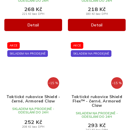
ODESLÁNÍ DO 24H
ODESLÁNÍ DO 24H
268 Kč
218 Kč
221 Kč bez DPH
180 Kč bez DPH
Detail
Detail
AKCE
AKCE
SKLADEM NA PRODEJNĚ
SKLADEM NA PRODEJNĚ
–15 %
–15 %
Taktické rukavice Shield -
Taktické rukavice Shield
černé, Armored Claw
Flex™ - černé, Armored
Claw
SKLADEM NA PRODEJNĚ -
ODESLÁNÍ DO 24H
SKLADEM NA PRODEJNĚ -
ODESLÁNÍ DO 24H
252 Kč
293 Kč
208 Kč bez DPH
242 Kč bez DPH