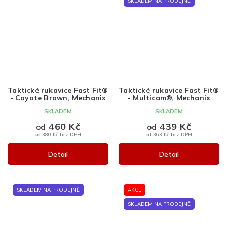
SKLADEM NA PRODEJNĚ
Taktické rukavice Fast Fit®
Taktické rukavice Fast Fit®
- Coyote Brown, Mechanix
- Multicam®, Mechanix
SKLADEM
SKLADEM
460 Kč
439 Kč
od
od
od 380 Kč bez DPH
od 363 Kč bez DPH
Detail
Detail
SKLADEM NA PRODEJNĚ
AKCE
SKLADEM NA PRODEJNĚ