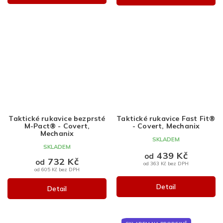
Taktické rukavice bezprsté
Taktické rukavice Fast Fit®
M-Pact® - Covert,
- Covert, Mechanix
Mechanix
SKLADEM
SKLADEM
439 Kč
od
732 Kč
od
od 363 Kč bez DPH
od 605 Kč bez DPH
Detail
Detail