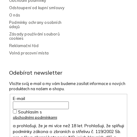
Obchodní podmínky
i
Odstoupení od kupní smlouvy
s
O nás
u
Podmínky ochrany osobních
údajů
Zásady používání souborů
cookies
Reklamační řád
Volná pracovní místa
Odebírat newsletter
Vložte svůj e-mail a my vám budeme zasílat informace o nových
produktech na našem e-shopu.
E-mail
Souhlasím s
obchodními podmínkami
a prohlašuji, že je mi více než 18 let. Prohlašuji, že splňuji
podmínky zákona o zbraních a střelivu č. 119/2002 Sb.