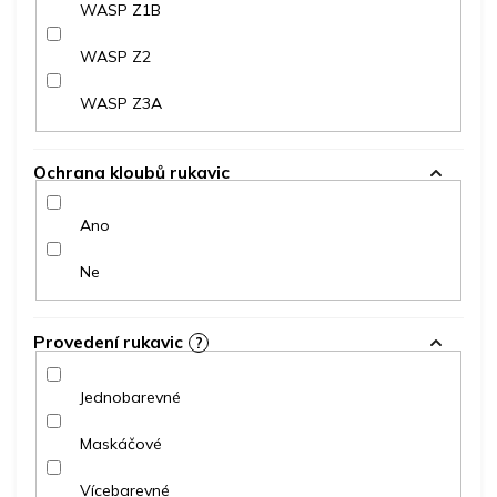
WASP Z1B
WASP Z2
WASP Z3A
Ochrana kloubů rukavic
Ano
Ne
Provedení rukavic
?
Jednobarevné
Maskáčové
Vícebarevné