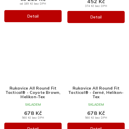
452 Kč
od 189 Kč bez DPH
374 Kč bez DPH
Detail
Detail
Rukavice All Round Fit
Rukavice All Round Fit
Tactical® - Coyote Brown,
Tactical® - černé, Helikon-
Helikon-Tex
Tex
SKLADEM
SKLADEM
678 Kč
678 Kč
560 Kč bez DPH
560 Kč bez DPH
Detail
Detail