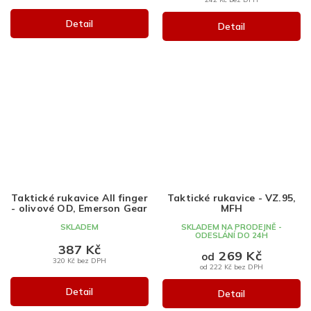
Detail
Detail
Taktické rukavice All finger
Taktické rukavice - VZ.95,
- olivové OD, Emerson Gear
MFH
SKLADEM
SKLADEM NA PRODEJNĚ -
ODESLÁNÍ DO 24H
387 Kč
269 Kč
od
320 Kč bez DPH
od 222 Kč bez DPH
Detail
Detail