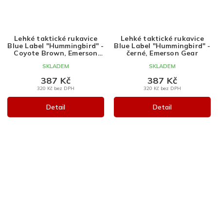
Lehké taktické rukavice
Lehké taktické rukavice
Blue Label "Hummingbird" -
Blue Label "Hummingbird" -
Coyote Brown, Emerson
černé, Emerson Gear
Gear
SKLADEM
SKLADEM
387 Kč
387 Kč
320 Kč bez DPH
320 Kč bez DPH
Detail
Detail