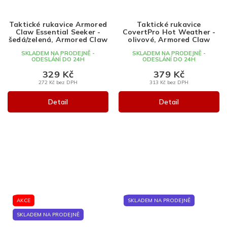
Taktické rukavice Armored
Taktické rukavice
Claw Essential Seeker -
CovertPro Hot Weather -
šedá/zelená, Armored Claw
olivové, Armored Claw
SKLADEM NA PRODEJNĚ -
SKLADEM NA PRODEJNĚ -
ODESLÁNÍ DO 24H
ODESLÁNÍ DO 24H
329 Kč
379 Kč
272 Kč bez DPH
313 Kč bez DPH
Detail
Detail
AKCE
SKLADEM NA PRODEJNĚ
SKLADEM NA PRODEJNĚ