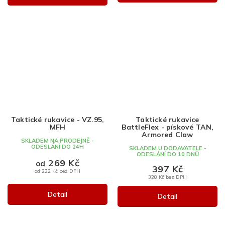
Taktické rukavice - VZ.95,
Taktické rukavice
MFH
BattleFlex - pískové TAN,
Armored Claw
SKLADEM NA PRODEJNĚ -
ODESLÁNÍ DO 24H
SKLADEM U DODAVATELE -
ODESLÁNÍ DO 10 DNŮ
269 Kč
od
397 Kč
od 222 Kč bez DPH
328 Kč bez DPH
Detail
Detail