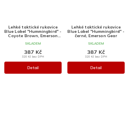
Lehké taktické rukavice
Lehké taktické rukavice
Blue Label "Hummingbird" -
Blue Label "Hummingbird" -
Coyote Brown, Emerson
černé, Emerson Gear
Gear
SKLADEM
SKLADEM
387 Kč
387 Kč
320 Kč bez DPH
320 Kč bez DPH
Detail
Detail