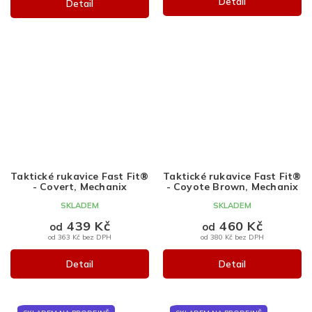
Detail
Detail
Taktické rukavice Fast Fit®
Taktické rukavice Fast Fit®
- Covert, Mechanix
- Coyote Brown, Mechanix
SKLADEM
SKLADEM
439 Kč
460 Kč
od
od
od 363 Kč bez DPH
od 380 Kč bez DPH
Detail
Detail