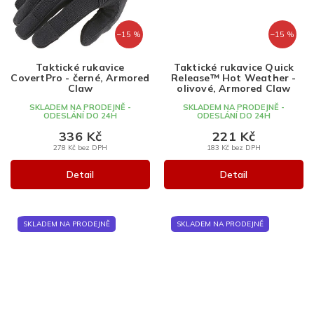
–15 %
–15 %
Taktické rukavice
Taktické rukavice Quick
CovertPro - černé, Armored
Release™ Hot Weather -
Claw
olivové, Armored Claw
SKLADEM NA PRODEJNĚ -
SKLADEM NA PRODEJNĚ -
ODESLÁNÍ DO 24H
ODESLÁNÍ DO 24H
336 Kč
221 Kč
278 Kč bez DPH
183 Kč bez DPH
Detail
Detail
SKLADEM NA PRODEJNĚ
SKLADEM NA PRODEJNĚ