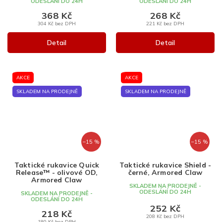
ODESLÁNÍ DO 24H
ODESLÁNÍ DO 24H
368 Kč
268 Kč
304 Kč bez DPH
221 Kč bez DPH
Detail
Detail
AKCE
AKCE
SKLADEM NA PRODEJNĚ
SKLADEM NA PRODEJNĚ
–15 %
–15 %
Taktické rukavice Quick
Taktické rukavice Shield -
Release™ - olivové OD,
černé, Armored Claw
Armored Claw
SKLADEM NA PRODEJNĚ -
ODESLÁNÍ DO 24H
SKLADEM NA PRODEJNĚ -
ODESLÁNÍ DO 24H
252 Kč
218 Kč
208 Kč bez DPH
180 Kč bez DPH