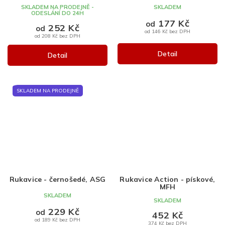
SKLADEM NA PRODEJNĚ -
SKLADEM
ODESLÁNÍ DO 24H
177 Kč
od
252 Kč
od
od 146 Kč bez DPH
od 208 Kč bez DPH
Detail
Detail
SKLADEM NA PRODEJNĚ
Rukavice - černošedé, ASG
Rukavice Action - pískové,
MFH
SKLADEM
SKLADEM
229 Kč
od
452 Kč
od 189 Kč bez DPH
374 Kč bez DPH