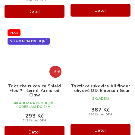
Detail
Detail
AKCE
SKLADEM NA PRODEJNĚ
–15 %
Taktické rukavice Shield
Taktické rukavice All finger
Flex™ - černé, Armored
- olivové OD, Emerson Gear
Claw
SKLADEM
SKLADEM NA PRODEJNĚ -
ODESLÁNÍ DO 24H
387 Kč
293 Kč
320 Kč bez DPH
242 Kč bez DPH
Detail
Detail