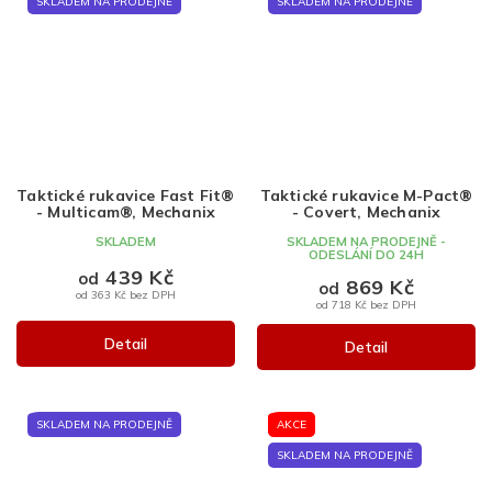
SKLADEM NA PRODEJNĚ
SKLADEM NA PRODEJNĚ
Taktické rukavice Fast Fit®
Taktické rukavice M-Pact®
- Multicam®, Mechanix
- Covert, Mechanix
SKLADEM
SKLADEM NA PRODEJNĚ -
ODESLÁNÍ DO 24H
439 Kč
od
869 Kč
od
od 363 Kč bez DPH
od 718 Kč bez DPH
Detail
Detail
SKLADEM NA PRODEJNĚ
AKCE
SKLADEM NA PRODEJNĚ