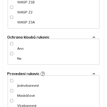
WASP Z1B
WASP Z2
WASP Z3A
Ochrana kloubů rukavic
Ano
Ne
Provedení rukavic
?
Jednobarevné
Maskáčové
Vícebarevné