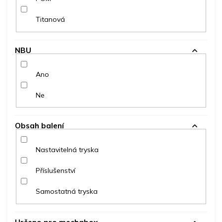
Titanová
NBU
Ano
Ne
Obsah balení
Nastavitelná tryska
Příslušenství
Samostatná tryska