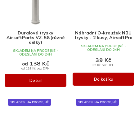
Duralové trysky
Náhradní O-kroužek NBU
AirsoftParts VZ. 58 (různé
trysky - 2 kusy, AirsoftPro
délky)
SKLADEM NA PRODEJNĚ -
ODESLÁNÍ DO 24H
SKLADEM NA PRODEJNĚ -
ODESLÁNÍ DO 24H
39 Kč
138 Kč
od
32 Kč bez DPH
od 114 Kč bez DPH
Do košíku
Detail
SKLADEM NA PRODEJNĚ
SKLADEM NA PRODEJNĚ