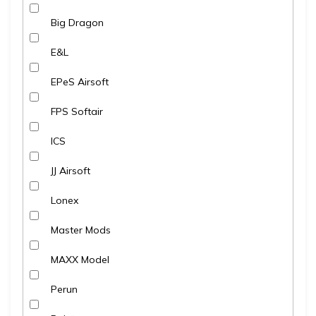
Big Dragon
E&L
EPeS Airsoft
FPS Softair
ICS
JJ Airsoft
Lonex
Master Mods
MAXX Model
Perun