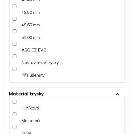
49,50 mm
49,60 mm
51,00 mm
ASG CZ EVO
Nastavitelné trysky
Příslušenství
Materiál trysky
Hliníková
Mosazná
POM