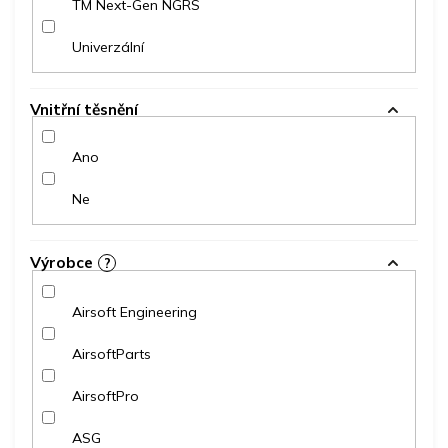
TM Next-Gen NGRS
Univerzální
Vnitřní těsnění
Ano
Ne
Výrobce
?
Airsoft Engineering
AirsoftParts
AirsoftPro
ASG