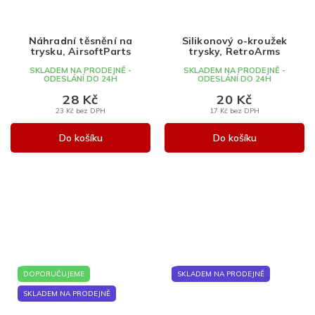
Náhradní těsnění na
Silikonový o-kroužek
trysku, AirsoftParts
trysky, RetroArms
SKLADEM NA PRODEJNĚ -
SKLADEM NA PRODEJNĚ -
ODESLÁNÍ DO 24H
ODESLÁNÍ DO 24H
28 Kč
20 Kč
23 Kč bez DPH
17 Kč bez DPH
Do košíku
Do košíku
DOPORUČUJEME
SKLADEM NA PRODEJNĚ
SKLADEM NA PRODEJNĚ