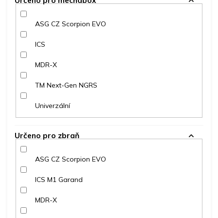
Určeno pro mechabox
ASG CZ Scorpion EVO
ICS
MDR-X
TM Next-Gen NGRS
Univerzální
Určeno pro zbraň
ASG CZ Scorpion EVO
ICS M1 Garand
MDR-X