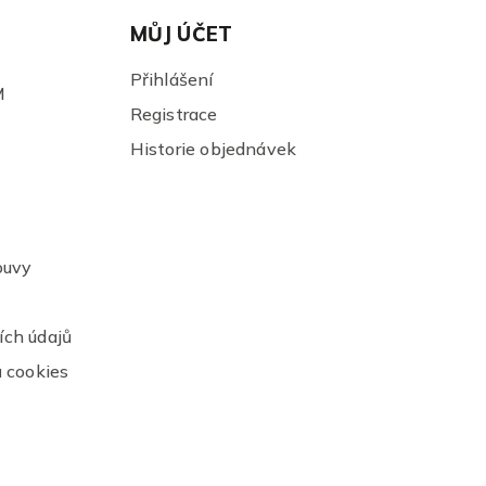
MŮJ ÚČET
Přihlášení
M
Registrace
Historie objednávek
ouvy
ch údajů
 cookies