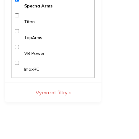
Specna Arms
Titan
TopArms
VB Power
ImaxRC
Vymazat filtry