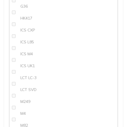
G36
HK417
ICS CXP
ICS L85
ICS M4
ICS UK1
LCT LC-3
LCT SVD
M249
M4
M82