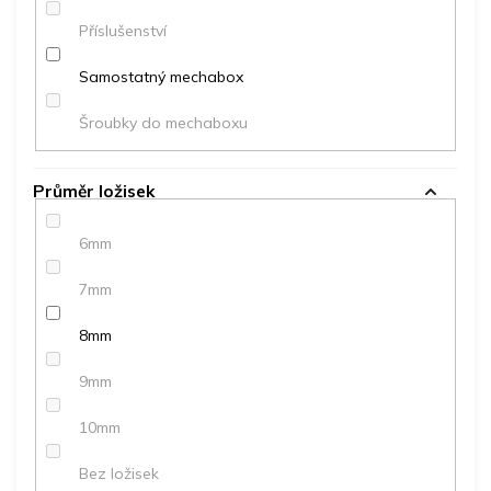
Příslušenství
Samostatný mechabox
Šroubky do mechaboxu
Průměr ložisek
6mm
7mm
8mm
9mm
10mm
Bez ložisek