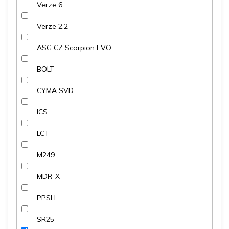
Verze 6
Verze 2.2
ASG CZ Scorpion EVO
BOLT
CYMA SVD
ICS
LCT
M249
MDR-X
PPSH
SR25