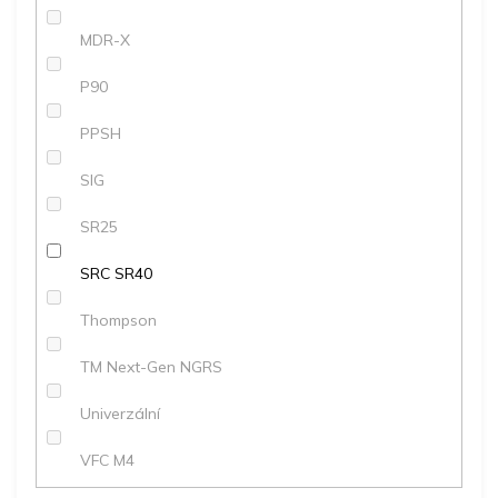
MDR-X
P90
PPSH
SIG
SR25
SRC SR40
Thompson
TM Next-Gen NGRS
Univerzální
VFC M4