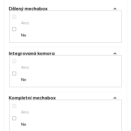
Dělený mechabox
Ano
Ne
Integrovaná komora
Ano
Ne
Kompletní mechabox
Ano
Ne