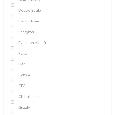
Double Eagle
Electro River
Energizer
Evolution Airsoft
Fenix
FMA
Gens ACE
GFC
GP Batteries
Grizzly