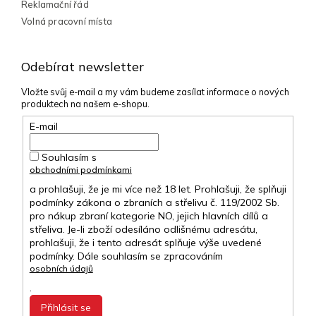
Reklamační řád
Volná pracovní místa
Odebírat newsletter
Vložte svůj e-mail a my vám budeme zasílat informace o nových
produktech na našem e-shopu.
E-mail
Souhlasím s
obchodními podmínkami
a prohlašuji, že je mi více než 18 let. Prohlašuji, že splňuji
podmínky zákona o zbraních a střelivu č. 119/2002 Sb.
pro nákup zbraní kategorie NO, jejich hlavních dílů a
střeliva. Je-li zboží odesíláno odlišnému adresátu,
prohlašuji, že i tento adresát splňuje výše uvedené
podmínky. Dále souhlasím se zpracováním
osobních údajů
.
Přihlásit se