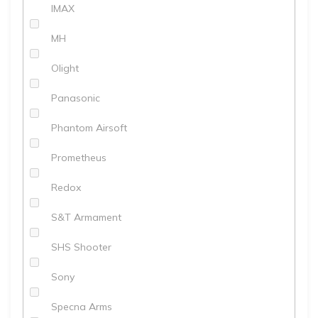
IMAX
MH
Olight
Panasonic
Phantom Airsoft
Prometheus
Redox
S&T Armament
SHS Shooter
Sony
Specna Arms