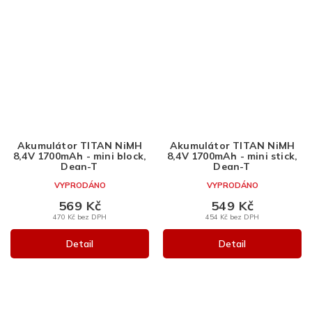
Akumulátor TITAN NiMH
Akumulátor TITAN NiMH
8,4V 1700mAh - mini block,
8,4V 1700mAh - mini stick,
Dean-T
Dean-T
VYPRODÁNO
VYPRODÁNO
569 Kč
549 Kč
470 Kč bez DPH
454 Kč bez DPH
Detail
Detail