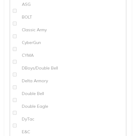
ASG
BOLT
Classic Army
CyberGun
CYMA
DBoys/Double Bell
Delta Armory
Double Bell
Double Eagle
DyTac
E&C