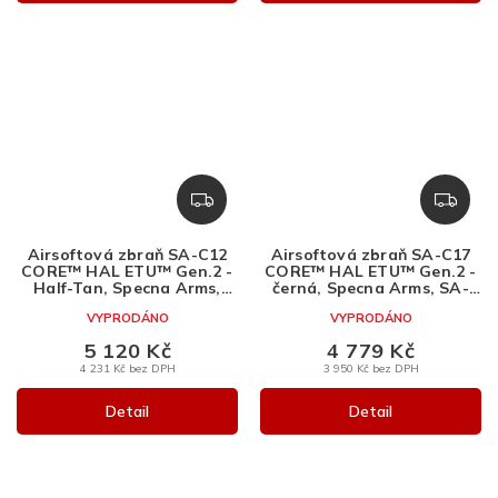
Z
Z
D
D
A
A
Airsoftová zbraň SA-C12
Airsoftová zbraň SA-C17
R
R
CORE™ HAL ETU™ Gen.2 -
CORE™ HAL ETU™ Gen.2 -
M
M
Half-Tan, Specna Arms,
černá, Specna Arms, SA-
SA-C12
C17
A
A
VYPRODÁNO
VYPRODÁNO
5 120 Kč
4 779 Kč
4 231 Kč bez DPH
3 950 Kč bez DPH
Detail
Detail