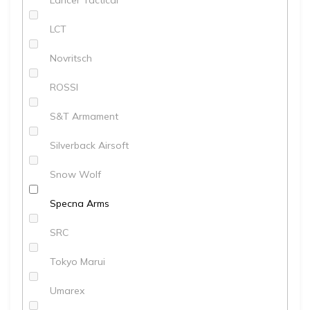
LCT
Novritsch
ROSSI
S&T Armament
Silverback Airsoft
Snow Wolf
Specna Arms
SRC
Tokyo Marui
Umarex