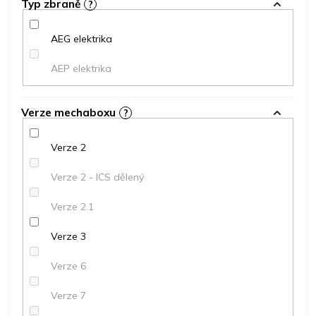
Typ zbraně
?
AEG elektrika
AEP elektrika
Verze mechaboxu
?
Verze 2
Verze 2 - ICS dělený
Verze 2.1
Verze 3
Verze 6
Verze 7