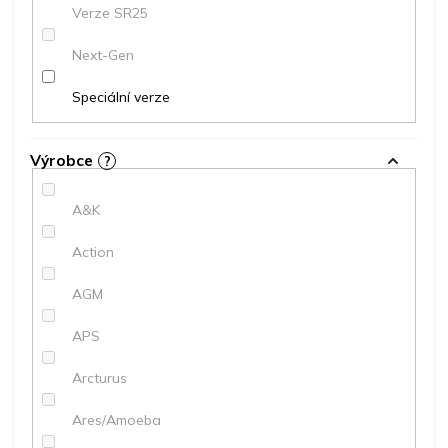
Verze SR25
Next-Gen
Speciální verze
Výrobce
?
A&K
Action
AGM
APS
Arcturus
Ares/Amoeba