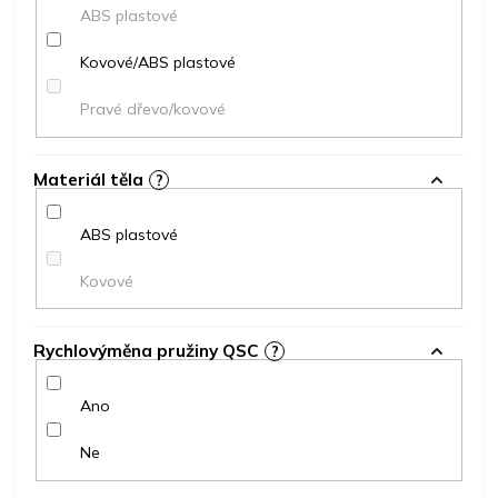
ABS plastové
Kovové/ABS plastové
Pravé dřevo/kovové
Materiál těla
?
ABS plastové
Kovové
Rychlovýměna pružiny QSC
?
Ano
Ne