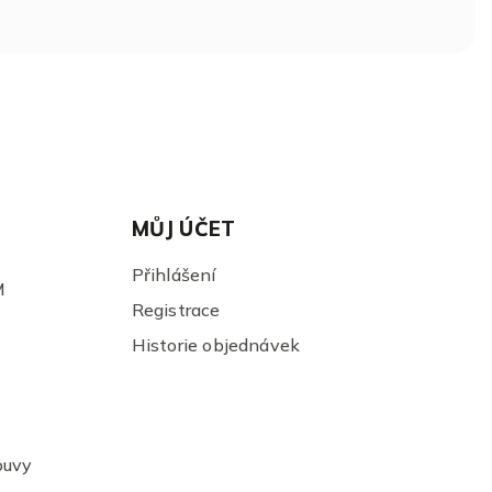
MŮJ ÚČET
Přihlášení
M
Registrace
Historie objednávek
ouvy