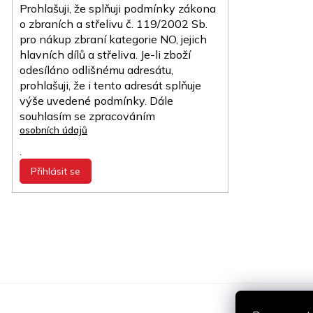
Prohlašuji, že splňuji podmínky zákona
o zbraních a střelivu č. 119/2002 Sb.
pro nákup zbraní kategorie NO, jejich
hlavních dílů a střeliva. Je-li zboží
odesíláno odlišnému adresátu,
prohlašuji, že i tento adresát splňuje
výše uvedené podmínky. Dále
souhlasím se zpracováním
osobních údajů
.
Přihlásit se