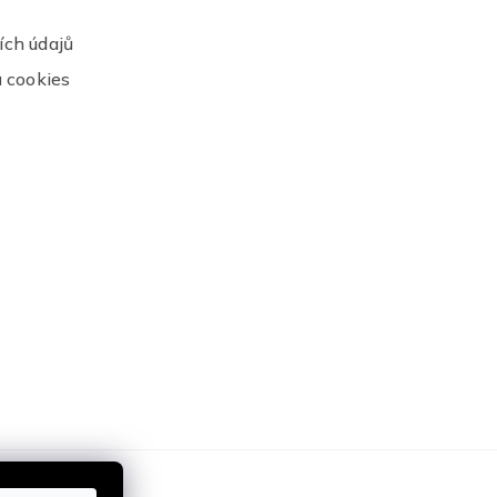
ch údajů
 cookies