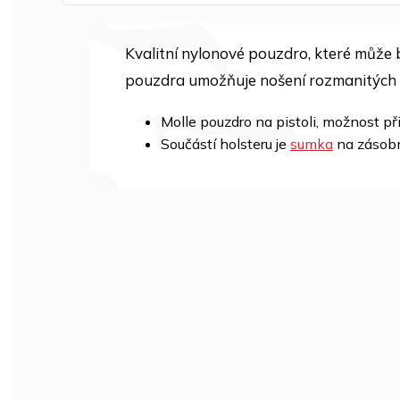
Kvalitní nylonové pouzdro, které může
pouzdra umožňuje nošení rozmanitých t
Molle pouzdro na pistoli, možnost př
Součástí holsteru je
sumka
na zásobn