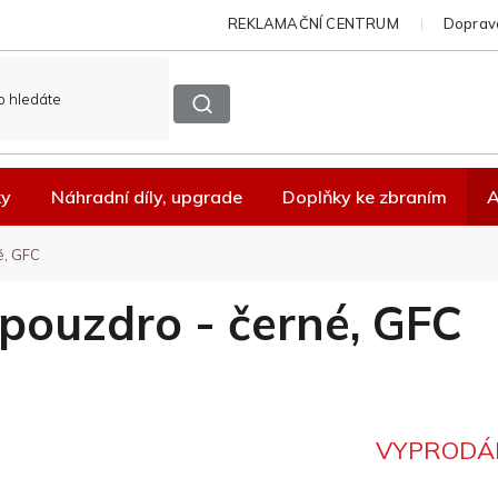
REKLAMAČNÍ CENTRUM
Doprava
ky
Náhradní díly, upgrade
Doplňky ke zbraním
A
é, GFC
 pouzdro - černé, GFC
VYPRODÁ