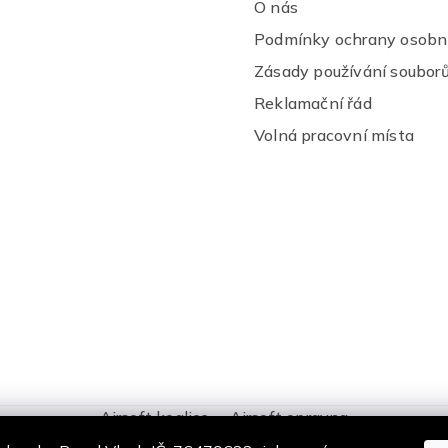
O nás
Podmínky ochrany osobní
Zásady používání souborů
Reklamační řád
Volná pracovní místa
Airsoft koalice
Airsoft opravna