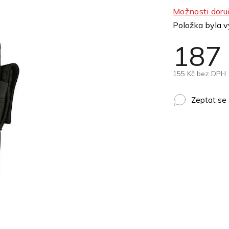
Možnosti doru
Položka byla 
187
155 Kč bez DPH
Zeptat se