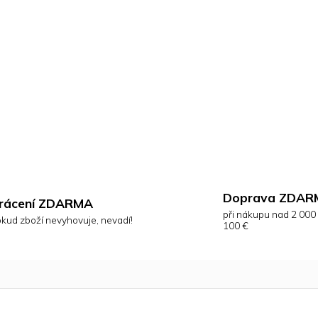
Doprava ZDAR
rácení ZDARMA
při nákupu nad 2 000
kud zboží nevyhovuje, nevadí!
100 €