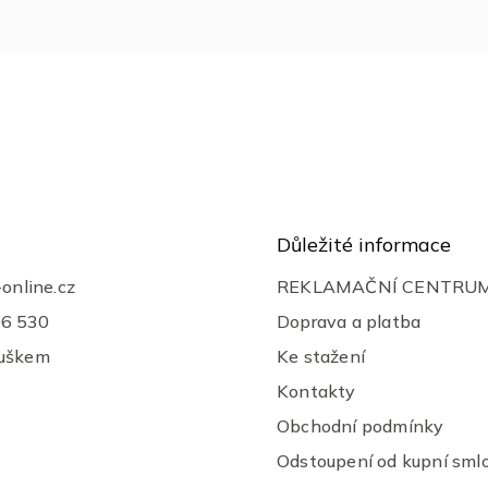
Důležité informace
-online.cz
REKLAMAČNÍ CENTRU
06 530
Doprava a platba
ouškem
Ke stažení
Kontakty
Obchodní podmínky
Odstoupení od kupní sml