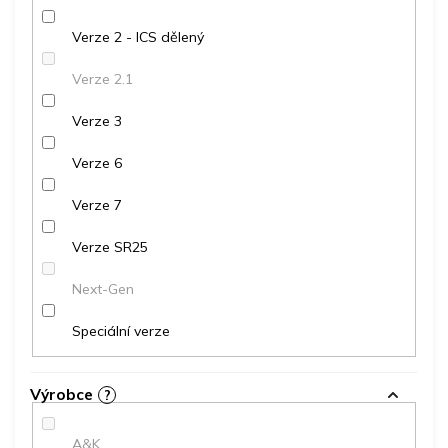
Verze 2 - ICS dělený
Verze 2.1
Verze 3
Verze 6
Verze 7
Verze SR25
Next-Gen
Speciální verze
Výrobce
?
A&K