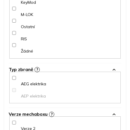
KeyMod
M-LOK
Ostatní
RIS
Žádné
Typ zbraně
?
AEG elektrika
AEP elektrika
Verze mechaboxu
?
Verze 2