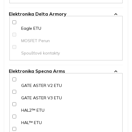
Elektronika Delta Armory
Eagle ETU
MOSFET Perun
Spoušťové kontakty
Elektronika Specna Arms
GATE ASTER V2 ETU
GATE ASTER V3 ETU
HAL2™ ETU
HAL™ ETU