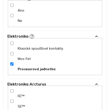
Ano
Ne
Elektronika
?
Klasické spoušťové kontakty
Mos-Fet
Procesorová jednotka
Elektronika Arcturus
FE™
SE™