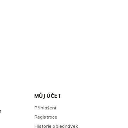
MŮJ ÚČET
Přihlášení
M
Registrace
Historie objednávek