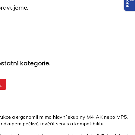
pravujeme.
statní kategorie.
u
strukce a ergonomii mimo hlavní skupiny M4, AK nebo MP5.
 nákupem pečlivěji ověřit servis a kompatibilitu.