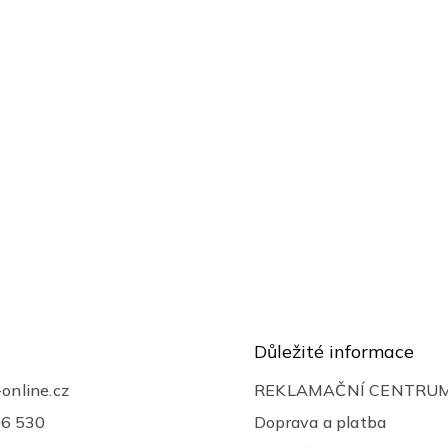
Důležité informace
-online.cz
REKLAMAČNÍ CENTRU
06 530
Doprava a platba