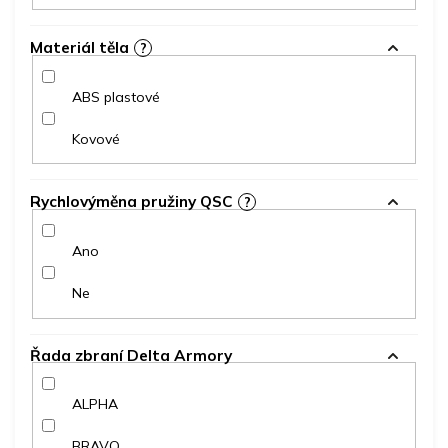
Materiál těla
?
ABS plastové
Kovové
Rychlovýměna pružiny QSC
?
Ano
Ne
Řada zbraní Delta Armory
ALPHA
BRAVO