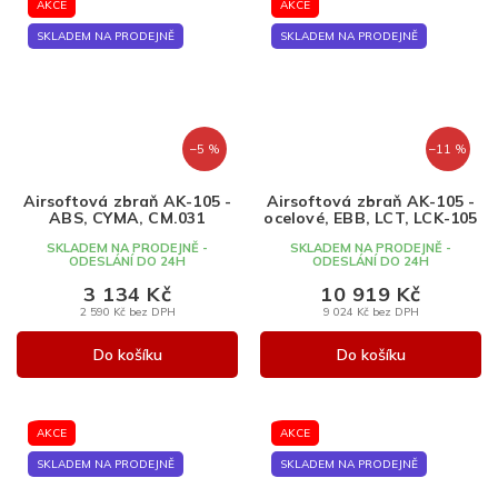
AKCE
AKCE
SKLADEM NA PRODEJNĚ
SKLADEM NA PRODEJNĚ
–5 %
–11 %
Airsoftová zbraň AK-105 -
Airsoftová zbraň AK-105 -
ABS, CYMA, CM.031
ocelové, EBB, LCT, LCK-105
SKLADEM NA PRODEJNĚ -
SKLADEM NA PRODEJNĚ -
ODESLÁNÍ DO 24H
ODESLÁNÍ DO 24H
3 134 Kč
10 919 Kč
2 590 Kč bez DPH
9 024 Kč bez DPH
Do košíku
Do košíku
AKCE
AKCE
SKLADEM NA PRODEJNĚ
SKLADEM NA PRODEJNĚ