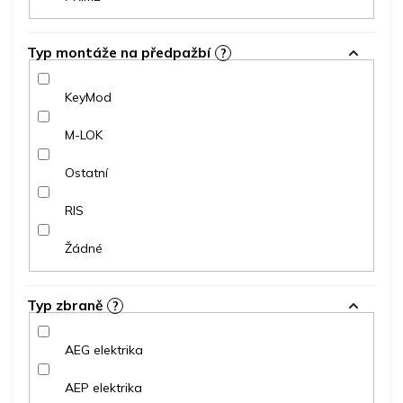
Typ montáže na předpažbí
?
KeyMod
M-LOK
Ostatní
RIS
Žádné
Typ zbraně
?
AEG elektrika
AEP elektrika