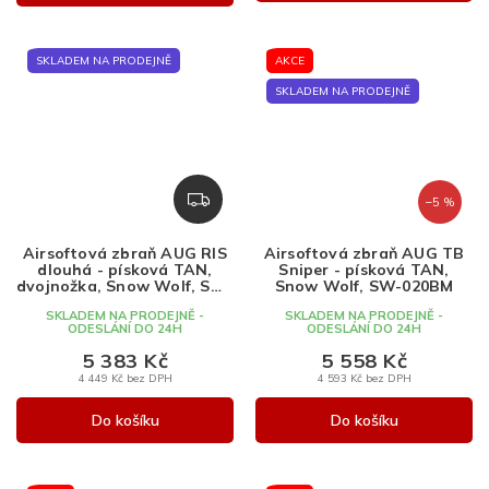
SKLADEM NA PRODEJNĚ
AKCE
SKLADEM NA PRODEJNĚ
Z
–5 %
D
A
Airsoftová zbraň AUG RIS
Airsoftová zbraň AUG TB
R
dlouhá - písková TAN,
Sniper - písková TAN,
M
dvojnožka, Snow Wolf, SW-
Snow Wolf, SW-020BM
020CN-B1
A
SKLADEM NA PRODEJNĚ -
SKLADEM NA PRODEJNĚ -
ODESLÁNÍ DO 24H
ODESLÁNÍ DO 24H
5 383 Kč
5 558 Kč
4 449 Kč bez DPH
4 593 Kč bez DPH
Do košíku
Do košíku