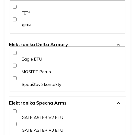
FE™
SE™
Elektronika Delta Armory
Eagle ETU
MOSFET Perun
Spoušťové kontakty
Elektronika Specna Arms
GATE ASTER V2 ETU
GATE ASTER V3 ETU