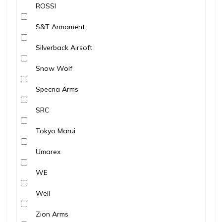
ROSSI
S&T Armament
Silverback Airsoft
Snow Wolf
Specna Arms
SRC
Tokyo Marui
Umarex
WE
Well
Zion Arms