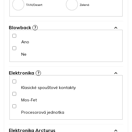
TAN/Desert
Zelená
Blowback
?
Ano
Ne
Elektronika
?
Klasické spoušťové kontakty
Mos-Fet
Procesorová jednotka
Elektronika Arcturus