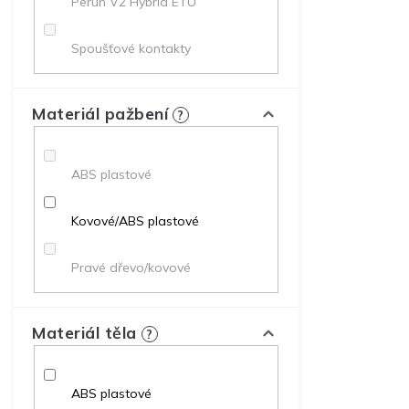
Perun V2 Hybrid ETU
Spoušťové kontakty
Materiál pažbení
?
ABS plastové
Kovové/ABS plastové
Pravé dřevo/kovové
Materiál těla
?
ABS plastové