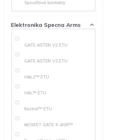
Spoušťové kontakty
Elektronika Specna Arms
GATE ASTER V2 ETU
GATE ASTER V3 ETU
HAL2™ ETU
HAL™ ETU
Kestrel™ ETU
MOSFET GATE X-ASR™