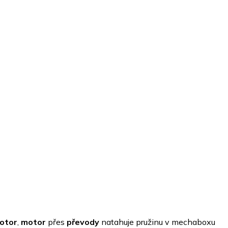
otor
,
motor
přes
převody
natahuje pružinu v mechaboxu