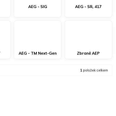
AEG - SIG
AEG - SR, 417
í
AEG - TM Next-Gen
Zbraně AEP
1
položek celkem