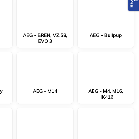
AEG - BREN, VZ.58,
AEG - Bullpup
EVO 3
ty
AEG - M14
AEG - M4, M16,
HK416