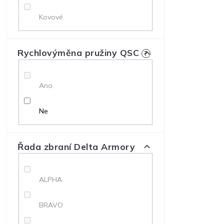
Kovové
Rychlovýměna pružiny QSC
?
Ano
Ne
Řada zbraní Delta Armory
ALPHA
BRAVO