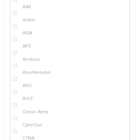
A&K
Action
AGM
APS
Arcturus
Ares/Amoeba
ASG
BOLT
Classic Army
CyberGun
CYMA