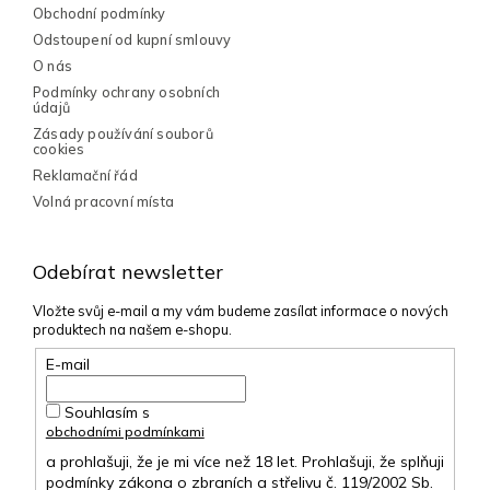
Obchodní podmínky
Odstoupení od kupní smlouvy
O nás
Podmínky ochrany osobních
údajů
Zásady používání souborů
cookies
Reklamační řád
Volná pracovní místa
Odebírat newsletter
Vložte svůj e-mail a my vám budeme zasílat informace o nových
produktech na našem e-shopu.
E-mail
Souhlasím s
obchodními podmínkami
a prohlašuji, že je mi více než 18 let. Prohlašuji, že splňuji
podmínky zákona o zbraních a střelivu č. 119/2002 Sb.