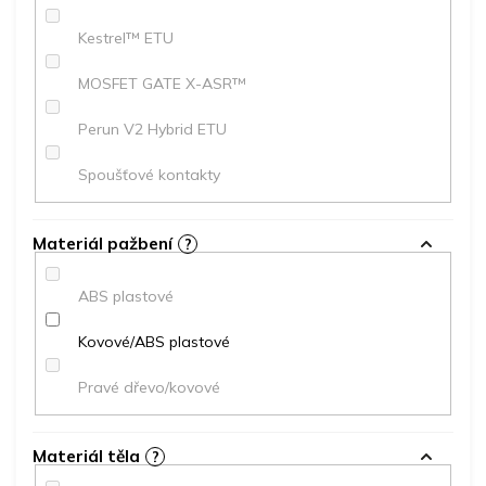
Kestrel™ ETU
MOSFET GATE X-ASR™
Perun V2 Hybrid ETU
Spoušťové kontakty
Materiál pažbení
?
ABS plastové
Kovové/ABS plastové
Pravé dřevo/kovové
Materiál těla
?