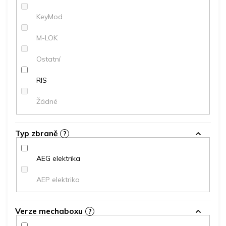
KeyMod
M-LOK
Ostatní
RIS
Žádné
Typ zbraně
?
AEG elektrika
AEP elektrika
Verze mechaboxu
?