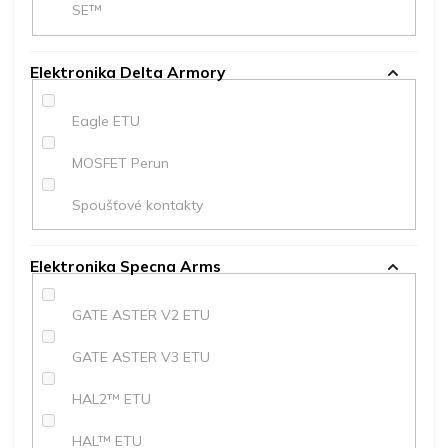
SE™
Elektronika Delta Armory
Eagle ETU
MOSFET Perun
Spoušťové kontakty
Elektronika Specna Arms
GATE ASTER V2 ETU
GATE ASTER V3 ETU
HAL2™ ETU
HAL™ ETU