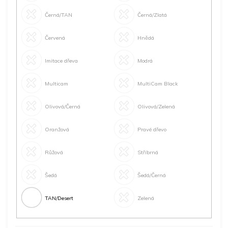
Černá/TAN
Černá/Zlatá
Červená
Hnědá
Imitace dřeva
Modrá
Multicam
MultiCam Black
Olivová/Černá
Olivová/Zelená
Oranžová
Pravé dřevo
Růžová
Stříbrná
Šedá
Šedá/Černá
TAN/Desert
Zelená