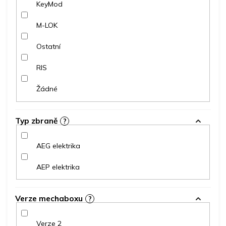
KeyMod
M-LOK
Ostatní
RIS
Žádné
Typ zbraně
?
AEG elektrika
AEP elektrika
Verze mechaboxu
?
Verze 2