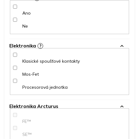
Ano
Ne
Elektronika
?
Klasické spoušťové kontakty
Mos-Fet
Procesorová jednotka
Elektronika Arcturus
FE™
SE™