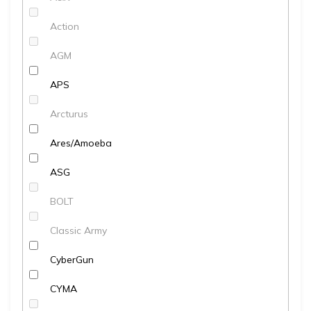
Action
AGM
APS
Arcturus
Ares/Amoeba
ASG
BOLT
Classic Army
CyberGun
CYMA