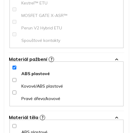
Kestrel™ ETU
MOSFET GATE X-ASR™
Perun V2 Hybrid ETU
Spoušťové kontakty
Materiál pažbení
?
ABS plastové
Kovové/ABS plastové
Pravé dřevo/kovové
Materiál těla
?
ABS plastové