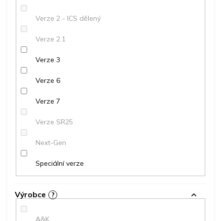
Verze 2 - ICS dělený
Verze 2.1
Verze 3
Verze 6
Verze 7
Verze SR25
Next-Gen
Speciální verze
Výrobce
?
A&K