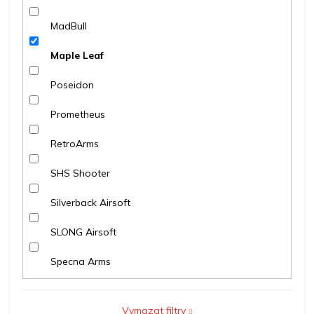
MadBull
Maple Leaf
Poseidon
Prometheus
RetroArms
SHS Shooter
Silverback Airsoft
SLONG Airsoft
Specna Arms
Vymazat filtry