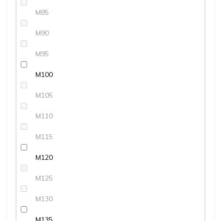
M85
M90
M95
M100
M105
M110
M115
M120
M125
M130
M135