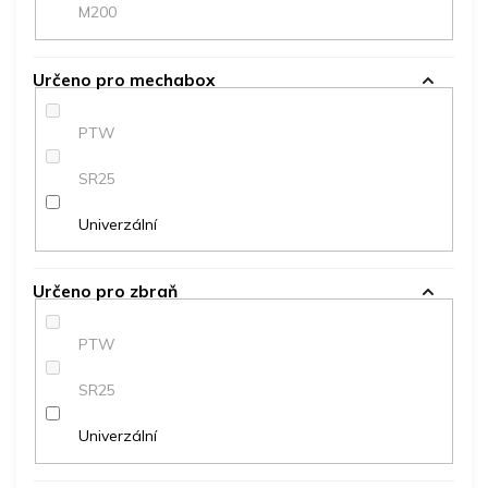
M200
Určeno pro mechabox
PTW
SR25
Univerzální
Určeno pro zbraň
PTW
SR25
Univerzální