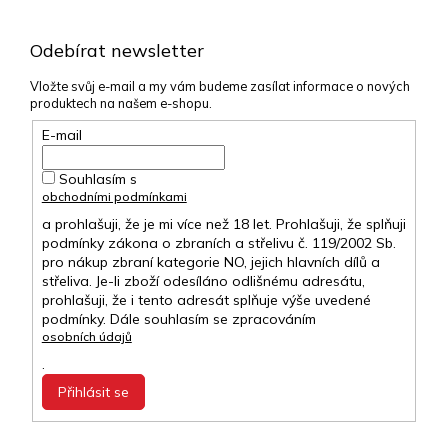
Odebírat newsletter
Vložte svůj e-mail a my vám budeme zasílat informace o nových
produktech na našem e-shopu.
E-mail
Souhlasím s
obchodními podmínkami
a prohlašuji, že je mi více než 18 let. Prohlašuji, že splňuji
podmínky zákona o zbraních a střelivu č. 119/2002 Sb.
pro nákup zbraní kategorie NO, jejich hlavních dílů a
střeliva. Je-li zboží odesíláno odlišnému adresátu,
prohlašuji, že i tento adresát splňuje výše uvedené
podmínky. Dále souhlasím se zpracováním
osobních údajů
.
Přihlásit se