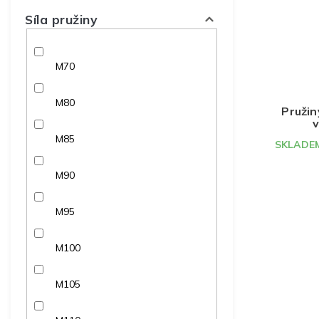
Síla pružiny
M70
M80
Pružin
v
M85
SKLADEM
M90
M95
M100
M105