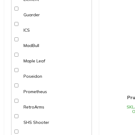
Guarder
ICS
MadBull
Maple Leaf
Poseidon
Prometheus
Pru
RetroArms
SKL
O
SHS Shooter