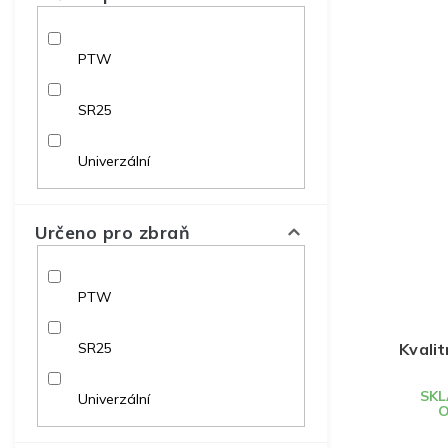
PTW
SR25
Univerzální
Určeno pro zbraň
PTW
SR25
Kvali
SKL
Univerzální
O