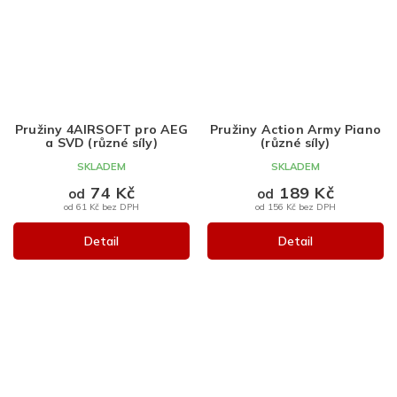
Pružiny 4AIRSOFT pro AEG
Pružiny Action Army Piano
a SVD (různé síly)
(různé síly)
SKLADEM
SKLADEM
74 Kč
189 Kč
od
od
od 61 Kč bez DPH
od 156 Kč bez DPH
Detail
Detail