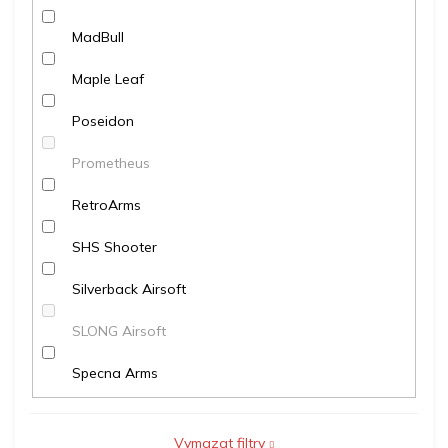
MadBull
Maple Leaf
Poseidon
Prometheus
RetroArms
SHS Shooter
Silverback Airsoft
SLONG Airsoft
Specna Arms
Vymazat filtry