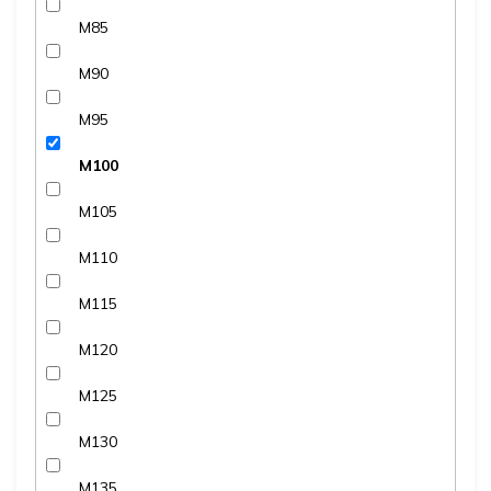
M85
M90
M95
M100
M105
M110
M115
M120
M125
M130
M135