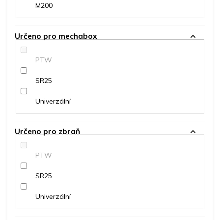
M200
Určeno pro mechabox
PTW
SR25
Univerzální
Určeno pro zbraň
PTW
SR25
Univerzální